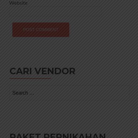
Website
CARI VENDOR
Search
for:
PAKET PERNIKAHAN