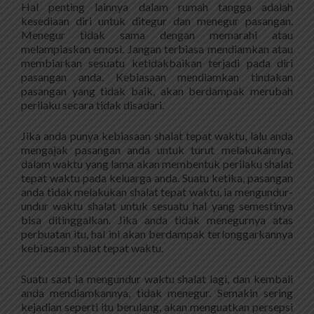
Hal penting lainnya dalam rumah tangga adalah
kesediaan diri untuk ditegur dan menegur pasangan.
Menegur tidak sama dengan memarahi atau
melampiaskan emosi. Jangan terbiasa mendiamkan atau
membiarkan sesuatu ketidakbaikan terjadi pada diri
pasangan anda. Kebiasaan mendiamkan tindakan
pasangan yang tidak baik, akan berdampak merubah
perilaku secara tidak disadari.
Jika anda punya kebiasaan shalat tepat waktu, lalu anda
mengajak pasangan anda untuk turut melakukannya,
dalam waktu yang lama akan membentuk perilaku shalat
tepat waktu pada keluarga anda. Suatu ketika, pasangan
anda tidak melakukan shalat tepat waktu, ia mengundur-
undur waktu shalat untuk sesuatu hal yang semestinya
bisa ditinggalkan. Jika anda tidak menegurnya atas
perbuatan itu, hal ini akan berdampak terlonggarkannya
kebiasaan shalat tepat waktu.
Suatu saat ia mengundur waktu shalat lagi, dan kembali
anda mendiamkannya, tidak menegur. Semakin sering
kejadian seperti itu berulang, akan menguatkan persepsi