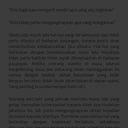
“Aku ingin kau mengerti sendiri apa yang aku inginkan”
“Aku tidak perlu mengungkapkan apa yang kuinginkan”
Tentu saja masih ada hal-hal yang tersembunyi dan tidak
perlu dibuka di hadapan pasangan, karena justru akan
menimbulkan ketidakbaikan jika dibuka. Hal-hal yang
berkaitan dengan ketidakbaikan masa lalu, misalnya,
tidak perlu bahkan tidak layak diungkapkan di hadapan
pasangan. Ketika seorang wanita di masa lalunya
bergelimang dosa dan sekarang telah meninggalkan itu
semua dengan taubat, detail kenyataan yang telah
lampau tersebut tidak layak diceritakan di depan suami.
Yang penting ia selalu memperbaiki diri.
Seorang laki-laki yang pernah memiliki masa lalu yang
gelap, kemudian ia bertaubat kepada Allah atas tindakan
jahatnya itu, tak perlu mengungkapkan detail kejadian
tersebut kepada isterinya. Demikian pula semua hal yang
berkaitan dengan kejelekan terdahulu, sebaiknya
dibuang dari ingatan dengan taubat dan istighfar kepada