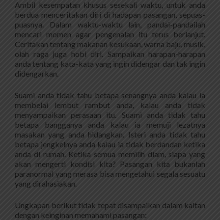
Ambil kesempatan khusus sesekali waktu, untuk anda
berdua menceritakan diri di hadapan pasangan, sepuas-
puasnya. Dalam waktu-waktu lain, pandai-pandailah
mencari momen agar pengenalan itu terus berlanjut.
Ceritakan tentang makanan kesukaan, warna baju, musik,
olah raga juga hobi diri. Sampaikan harapan-harapan
anda tentang kata-kata yang ingin didengar dan tak ingin
didengarkan.
Suami anda tidak tahu betapa senangnya anda kalau ia
membelai lembut rambut anda, kalau anda tidak
menyampaikan perasaan itu. Suami anda tidak tahu
betapa bangganya anda kalau ia memuji lezatnya
masakan yang anda hidangkan. Isteri anda tidak tahu
betapa jengkelnya anda kalau ia tidak berdandan ketika
anda di rumah. Ketika semua memilih diam, siapa yang
akan mengerti kondisi kita? Pasangan kita bukanlah
paranormal yang merasa bisa mengetahui segala sesuatu
yang dirahasiakan.
Ungkapan berikut tidak tepat disampaikan dalam kaitan
dengan keinginan memahami pasangan: