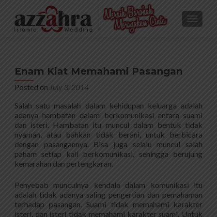
TOGGL
Enam Kiat Memahami Pasangan
Posted on
July 3, 2014
Salah satu masalah dalam kehidupan keluarga adalah
adanya hambatan dalam berkomunikasi antara suami
dan isteri. Hambatan itu muncul dalam bentuk tidak
nyaman, atau bahkan tidak berani, untuk berbicara
dengan pasangannya. Bisa juga selalu muncul salah
paham setiap kali berkomunikasi, sehingga berujung
kemarahan dan pertengkaran.
Penyebab munculnya kendala dalam komunikasi itu
adalah tidak adanya saling pengertian dan pemahaman
terhadap pasangan. Suami tidak memahami karakter
isteri, dan isteri tidak memahami karakter suami. Untuk