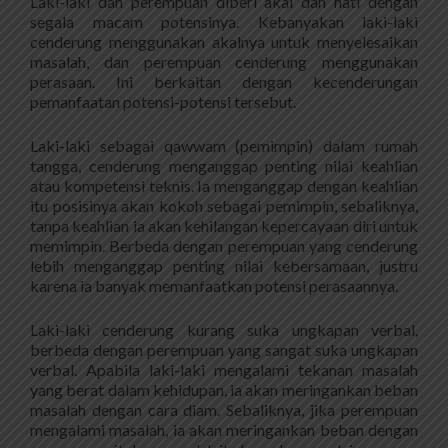
Laki-laki dan perempuan diberi akal dan hati dengan
segala macam potensinya. Kebanyakan laki-laki
cenderung menggunakan akalnya untuk menyelesaikan
masalah, dan perempuan cenderung menggunakan
perasaan. Ini berkaitan dengan kecenderungan
pemanfaatan potensi-potensi tersebut.
Laki-laki sebagai qawwam (pemimpin) dalam rumah
tangga, cenderung menganggap penting nilai keahlian
atau kompetensi teknis. Ia menganggap dengan keahlian
itu posisinya akan kokoh sebagai pemimpin, sebaliknya,
tanpa keahlian ia akan kehilangan kepercayaan diri untuk
memimpin. Berbeda dengan perempuan yang cenderung
lebih menganggap penting nilai kebersamaan, justru
karena ia banyak memanfaatkan potensi perasaannya.
Laki-laki cenderung kurang suka ungkapan verbal,
berbeda dengan perempuan yang sangat suka ungkapan
verbal. Apabila laki-laki mengalami tekanan masalah
yang berat dalam kehidupan, ia akan meringankan beban
masalah dengan cara diam. Sebaliknya, jika perempuan
mengalami masalah, ia akan meringankan beban dengan