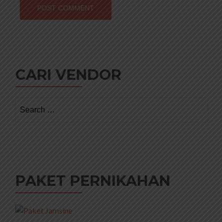
CARI VENDOR
Search
for:
PAKET PERNIKAHAN