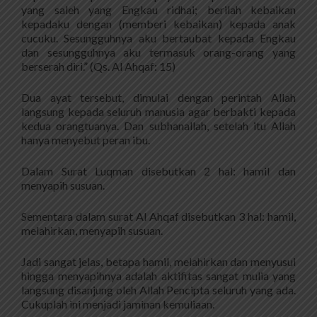
yang saleh yang Engkau ridhai; berilah kebaikan
kepadaku dengan (memberi kebaikan) kepada anak
cucuku. Sesungguhnya aku bertaubat kepada Engkau
dan sesungguhnya aku termasuk orang-orang yang
berserah diri.” (Qs. Al Ahqaf: 15)
Dua ayat tersebut, dimulai dengan perintah Allah
langsung kepada seluruh manusia agar berbakti kepada
kedua orangtuanya. Dan subhanallah, setelah itu Allah
hanya menyebut peran ibu.
Dalam Surat Luqman disebutkan 2 hal: hamil dan
menyapih susuan.
Sementara dalam surat Al Ahqaf disebutkan 3 hal: hamil,
melahirkan, menyapih susuan.
Jadi sangat jelas, betapa hamil, melahirkan dan menyusui
hingga menyapihnya adalah aktifitas sangat mulia yang
langsung disanjung oleh Allah Pencipta seluruh yang ada.
Cukuplah ini menjadi jaminan kemuliaan.