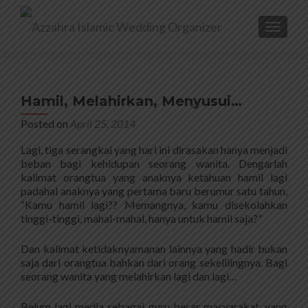
TOGGL
Hamil, Melahirkan, Menyusui…
Posted on
April 25, 2014
Lagi, tiga serangkai yang hari ini dirasakan hanya menjadi
beban bagi kehidupan seorang wanita. Dengarlah
kalimat orangtua yang anaknya ketahuan hamil lagi
padahal anaknya yang pertama baru berumur satu tahun,
“Kamu hamil lagi?? Memangnya, kamu disekolahkan
tinggi-tinggi, mahal-mahal, hanya untuk hamil saja?”
Dan kalimat ketidaknyamanan lainnya yang hadir bukan
saja dari orangtua bahkan dari orang sekelilingnya. Bagi
seorang wanita yang melahirkan lagi dan lagi…
Belum lagi media sebagai guru besar masyarakat, yang