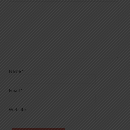
Name
*
Email
*
Website