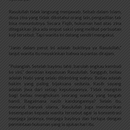
Rasulullah tidak langsung menjawab. Sebab dalam Islam,
dosa zina yang tidak diketahui orang lain, pengadilan tak
bisa menuntutnya. Secara Fiqih, hukuman had atas zina
ditegakkan jika ada empat saksi yang melihat perbuatan
keji tersebut. Tapi wanita ini datang sendiri mengakui.
“Janin dalam perut ini adalah buktinya ya Rasulullah,”
lanjut wanita itu meyakinkan bahwa ia pantas dirajam.
“Pulanglah. Setelah bayimu lahir, barulah engkau kembali
ke sini,” demikian keputusan Rasulullah. Sungguh, beliau
adalah Nabi yang selalu dibimbing wahyu. Beliau adalah
hakim yang paling bijaksana sedunia. Kasih sayang
adalah jiwa dari setiap keputusannya. Tidak mungkin
bagi beliau menghukum seorang wanita yang tengah
hamil. Bagaimana nasib kandungannya? Selain itu,
menurut banyak ulama, Rasulullah juga memberikan
kesempatan kepada wanita tersebut agar ia konsentrasi
menjaga janinnya, menjaga bayinya dan terlupa dengan
permintaan hukuman yang ia ajukan hari itu.