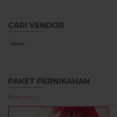
CARI VENDOR
Search
for:
PAKET PERNIKAHAN