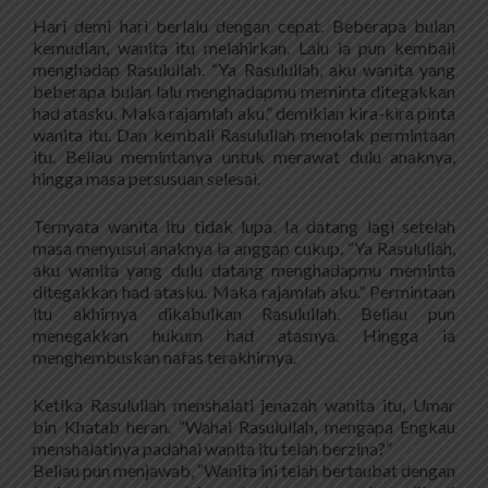
Hari demi hari berlalu dengan cepat. Beberapa bulan
kemudian, wanita itu melahirkan. Lalu ia pun kembali
menghadap Rasulullah. “Ya Rasulullah, aku wanita yang
beberapa bulan lalu menghadapmu meminta ditegakkan
had atasku. Maka rajamlah aku,” demikian kira-kira pinta
wanita itu. Dan kembali Rasulullah menolak permintaan
itu. Beliau memintanya untuk merawat dulu anaknya,
hingga masa persusuan selesai.
Ternyata wanita itu tidak lupa. Ia datang lagi setelah
masa menyusui anaknya ia anggap cukup. “Ya Rasulullah,
aku wanita yang dulu datang menghadapmu meminta
ditegakkan had atasku. Maka rajamlah aku.” Permintaan
itu akhirnya dikabulkan Rasulullah. Beliau pun
menegakkan hukum had atasnya. Hingga ia
menghembuskan nafas terakhirnya.
Ketika Rasulullah menshalati jenazah wanita itu, Umar
bin Khatab heran. “Wahai Rasulullah, mengapa Engkau
menshalatinya padahal wanita itu telah berzina?”
Beliau pun menjawab, “Wanita ini telah bertaubat dengan