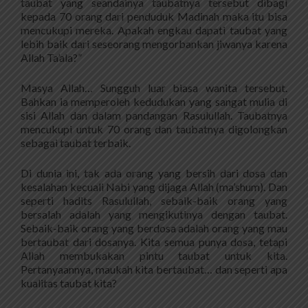
taubat yang seandainya taubatnya tersebut dibagi
kepada 70 orang dari penduduk Madinah maka itu bisa
mencukupi mereka. Apakah engkau dapati taubat yang
lebih baik dari seseorang mengorbankan jiwanya karena
Allah Ta’ala?”
Masya Allah… Sungguh luar biasa wanita tersebut.
Bahkan ia memperoleh kedudukan yang sangat mulia di
sisi Allah dan dalam pandangan Rasulullah. Taubatnya
mencukupi untuk 70 orang dan taubatnya digolongkan
sebagai taubat terbaik.
Di dunia ini, tak ada orang yang bersih dari dosa dan
kesalahan kecuali Nabi yang dijaga Allah (ma’shum). Dan
seperti hadits Rasulullah, sebaik-baik orang yang
bersalah adalah yang mengikutinya dengan taubat.
Sebaik-baik orang yang berdosa adalah orang yang mau
bertaubat dari dosanya. Kita semua punya dosa, tetapi
Allah membukakan pintu taubat untuk kita.
Pertanyaannya, maukah kita bertaubat… dan seperti apa
kualitas taubat kita?