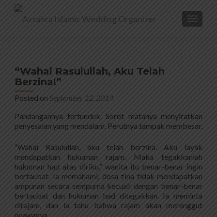
TOGGL
“Wahai Rasulullah, Aku Telah
Berzina!”
Posted on
September 12, 2014
Pandangannya tertunduk. Sorot matanya menyiratkan
penyesalan yang mendalam. Perutnya tampak membesar.
“Wahai Rasulullah, aku telah berzina. Aku layak
mendapatkan hukuman rajam. Maka tegakkanlah
hukuman had atas diriku,” wanita itu benar-benar ingin
bertaubat. Ia memahami, dosa zina tidak mendapatkan
ampunan secara sempurna kecuali dengan benar-benar
bertaubat dan hukuman had ditegakkan. Ia meminta
dirajam, dan ia tahu bahwa rajam akan merenggut
nyawanya.